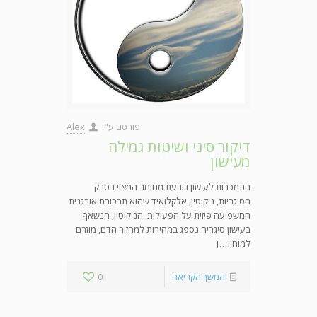
פורסם ע"י
Alex
דיקור סיני ושיטות גמילה
מעישון
התמכרות לעישון נובעת מחומר המצוי בטבק
הסיגריות, ניקוטין, אלקלואיד שהוא תרכובת אורגנית
המשפיעה פיזית על הפעילות. הניקוטין, הנשאף
בעישון סיגריה נספג במהירות למחזור הדם, מוזרם
למוח […]
המשך הקריאה
0