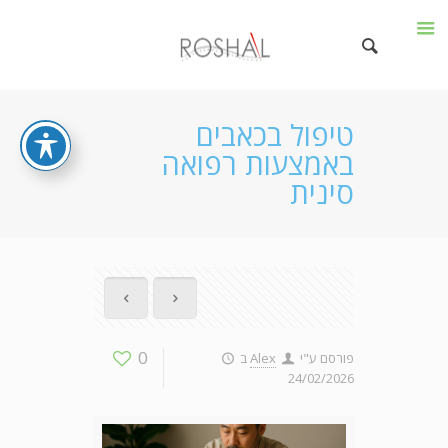
טיפול בכאבים
באמצעות רפואה
סינית
0
פורסם ע"י
Alex
ב
24/02/2026