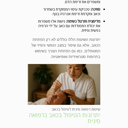
ומשפרים את זרימת הדם.
טווינה:
טכניקת עיסוי הממוקדת בשחרור
וכאב ומקדמת זרימת אנרגיה בגוף.
מדיטציה ותרגול נשימה:
גישות אלו משפרות
את יכולת התמודדות עם כאב על ידי הרפיה
נפשית ופיזית.
יתרונות השיטות הללו כוללים לא רק הפחתת
הכאב, אלא גם שיפור במצב הנפשי והפיזי של
המטופלים, כמו גם הפחתת הצורך בשימוש
בתרופות סטרואידיות ואופיאטיות.
שיטות רפואה סינית לטיפול בכאב
יתרונות הטיפול בכאב ברפואה
סינית