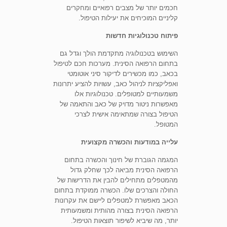
חכמים יותר של מצבים רפואיים ומחקרים
קליניים המוכיחים את יעילות הטיפול.
פיתוח טכנולוגיות חדשות
השימוש בטכנולוגיה מתקדמת הולך וגדל גם
בתחום הרפואה הסינית. מערכות חכם לטיפול
בכאב, כמו מכשירים לדיקור סיני אוטומטי
ואפליקציות לניהול כאב, עשויות להציע יתרונות
משמעותיים למטופלים. טכנולוגיות אלו
מאפשרות ניטור מדויק של כאב והתאמה של
הטיפול בצורה שמתאימה אישית לצרכי
המטופל.
עלייה במודעות והכשרה מקצועית
המגמה הגוברת של חינוך והכשרה בתחום
הרפואה הסינית מביאה לכך שחלק גדול
מהמטפלים מתחילים להבין את הדרישות של
החולה והצרכים שלו. הכשרה ממוקדת בתחום
הכאב מאפשרת למטפלים ליישם את עקרונות
הרפואה הסינית בצורה מהותית ומשמעותית
יותר, מה שיביא לשיפור תוצאות הטיפול.