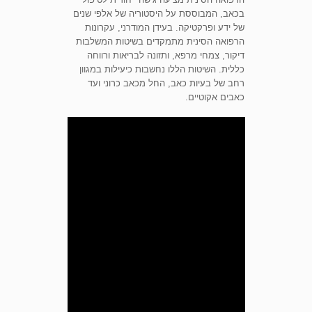
בכאב, המבוססת על היסטוריה של אלפי שנים
של ידע ופרקטיקה. בעידן המודרני, עקרונות
הרפואה הסינית מתמקדים בשיטות המשלבות
דיקור, צמחי מרפא, ותזונה לבריאות ורווחה
כללית. השיטות הללו נחשבות כיעילות במגוון
רחב של בעיות כאב, החל מכאב כרוני ועד
כאבים אקוטיים.