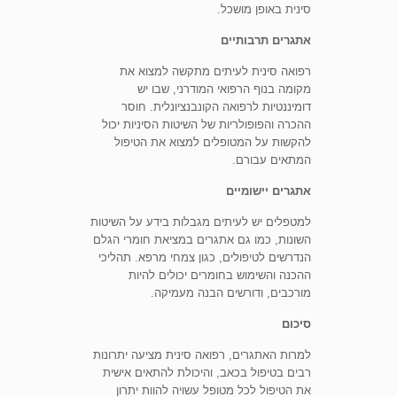
סינית באופן מושכל.
אתגרים תרבותיים
רפואה סינית לעיתים מתקשה למצוא את
מקומה בנוף הרפואי המודרני, שבו יש
דומיננטיות לרפואה הקונבנציונלית. חוסר
ההכרה והפופולריות של השיטות הסיניות יכול
להקשות על המטופלים למצוא את הטיפול
המתאים עבורם.
אתגרים יישומיים
למטפלים יש לעיתים מגבלות בידע על השיטות
השונות, כמו גם אתגרים במציאת חומרי הגלם
הנדרשים לטיפולים, כגון צמחי מרפא. תהליכי
ההכנה והשימוש בחומרים יכולים להיות
מורכבים, ודורשים הבנה מעמיקה.
סיכום
למרות האתגרים, רפואה סינית מציעה יתרונות
רבים בטיפול בכאב, והיכולת להתאים אישית
את הטיפול לכל מטופל עשויה להוות יתרון