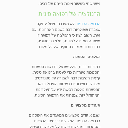
משמעותי בשיפור איכות חייהם של רבים.
הרגולציה של רפואה סינית
הרפואה הסינית
היא מערכת טיפול עתיקה
שצברה פופולריות רבה בשנים האחרונות. עם
זאת, חשוב לציין כי הרגולציה של רפואה זו
משתנה ממדינה למדינה, תלוי בהיסטוריה,
בתרבות ובמסגרת החוקית של כל מקום.
רגולציה והסמכה
במדינות רבות, כולל ישראל, נדרשות הכשרות
והסמכות מיוחדות כדי לעסוק ברפואה סינית.
קיימת חשיבות רבה לשמירה על סטנדרטים
מקצועיים ואיכותיים בשיטות הטיפול בכאב.
ההכשרות כוללות רכישת ידע על העקרונות
והמתודולוגיות שמנחות את הרפואה הסינית.
איגודים מקצועיים
ישנם איגודים מקצועיים המאגדים את העוסקים
ברפואה הסינית, המציעים קורסים, הכשרות
והסמכות, ומבצעים פיקוח על מקצועיות וטיפול