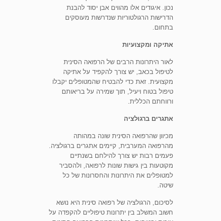
נכון. איגודים אלו מהווים אבן יסוד להבנת
הדרישות הרגולטוריות שנדרשות מעוסקים
בתחום.
אתיקה ומקצועיות
לאור היתרונות הרבים של הרפואה הסינית
לטיפול בכאב, יש צורך להקפיד על אתיקה
מקצועית. זאת כדי להבטיח שהמטופלים יקבלו
טיפול בטוח ויעיל, תוך שמירה על בריאותם
ורווחתם הכללית.
אתגרים ברגולציה
מכיוון שהרפואה הסינית שונה במהותה
מהרפואה המערבית, קיימים אתגרים ברגולציה.
פעמים רבות יש צורך להילחם בשנתיים
מקוטעות בין גישות שונות לרפואה, ולהסביר
למטופלים את היתרונות והחסרונות של כל
שיטה.
לסיכום, הרגולציה של רפואה סינית היא נושא
חשוב המשלב בין יתרונות טיפוליים להקפדה על