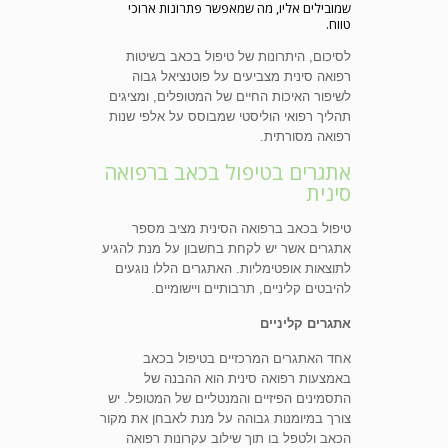
שמובילים אליו, מה שמאפשר פתרונות ארוכי
טווח.
לסיכום, היתרונות של טיפול בכאב בשיטות
רפואה סינית מצביעים על פוטנציאל גבוה
לשיפור האיכות החיים של המטופלים, ומציגים
תהליך רפואי הוליסטי שמבוסס על אלפי שנות
רפואה מסורתית.
אתגרים בטיפול בכאב ברפואה
סינית
טיפול בכאב ברפואה הסינית מציב מספר
אתגרים אשר יש לקחת בחשבון על מנת להגיע
לתוצאות אופטימליות. האתגרים הללו נוגעים
להיבטים קליניים, תרבותיים ויישומיים.
אתגרים קליניים
אחד האתגרים המרכזיים בטיפול בכאב
באמצעות רפואה סינית הוא ההבנה של
התסמינים הפיזיים והמנטליים של המטופל. יש
צורך במיומנות גבוהה על מנת לאבחן את מקור
הכאב ולטפל בו תוך שילוב עקרונות רפואה