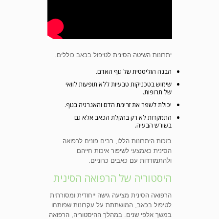
יתרונות השיטה הסינית לטיפול בכאב כוללים:
הבנה הוליסטית של גוף האדם.
שימוש בטכניקות טבעיות ללא תופעות לוואי
של תרופות.
יכולת לשפר את זרימת הדם והאנרגיה בגוף.
התמקדות לא רק בהקלת הכאב אלא גם
בשורש הבעיה.
בזכות היתרונות הללו, רבים פונים לרפואה
הסינית כאמצעי לשיפור איכות חייהם
ולהתמודדות עם כאבים כרוניים.
היסטוריה של הרפואה הסינית
הרפואה הסינית מציעה גישה ייחודית ומסורתית
לטיפול בכאב, המושתתת על עקרונות שפותחו
במשך אלפי שנים. במהלך ההיסטוריה, הרפואה