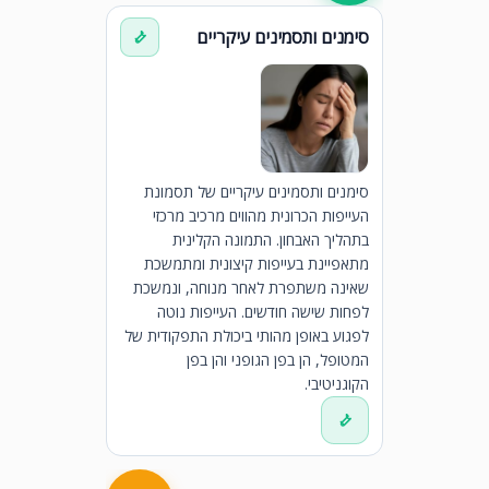
סימנים ותסמינים עיקריים
סימנים ותסמינים עיקריים של תסמונת
העייפות הכרונית מהווים מרכיב מרכזי
בתהליך האבחון. התמונה הקלינית
מתאפיינת בעייפות קיצונית ומתמשכת
שאינה משתפרת לאחר מנוחה, ונמשכת
לפחות שישה חודשים. העייפות נוטה
לפגוע באופן מהותי ביכולת התפקודית של
המטופל, הן בפן הגופני והן בפן
הקוגניטיבי.