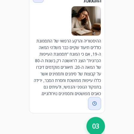
התסמונת
ההיסטוריה והרקע הרפואי של התסמונת
כוללים תיעוד שקיים כבר משלהי המאה
ה-19, אם כי המונח “תסמונת העייפות
הכרונית” הוצג לראשונה רק בשנות ה-80
של המאה ה-20. תיאורים מוקדמים דיברו
על קבוצות של סימנים ותסמינים אשר
כללו עייפות ממושכת וחסרת הסבר, ירידה
בתפקוד הגופני והנפשי, ולעיתים גם
כאבים מפושטים ותסמינים נוירולוגיים.
03