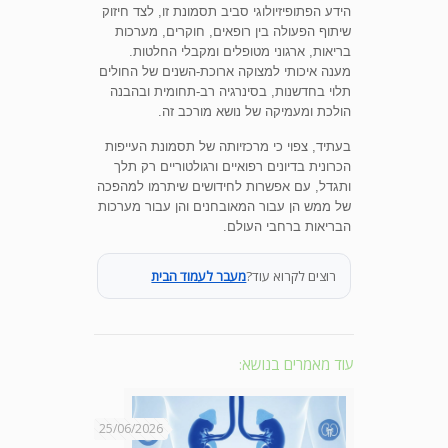
הידע הפתופיזיולוגי סביב תסמונת זו, לצד חיזוק
שיתוף הפעולה בין רופאים, חוקרים, מערכות
בריאות, ארגוני מטופלים ומקבלי החלטות.
מענה איכותי למצוקה ארוכת-השנים של החולים
תלוי בחדשנות, בסינרגיה רב-תחומית ובהבנה
הולכת ומעמיקה של נושא מורכב זה.
בעתיד, צפוי כי מרכזיותה של תסמונת העייפות
הכרונית בדיונים רפואיים ורגולטוריים רק תלך
ותגדל, עם אפשרות לחידושים שיתרמו למהפכה
של ממש הן עבור המאובחנים והן עבור מערכות
הבריאות ברחבי העולם.
רוצים לקרוא עוד?
מעבר לעמוד הבית
עוד מאמרים בנושא:
25/06/2026