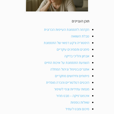
תוכן העניינים
הקדמה לתסמונת העייפות הכרונית
טבלת השוואה
היסטוריה ורקע רפואי של התסמונת
סימנים ותסמינים עיקריים
אבחון והליכי בדיקה
השפעת התסמונת על איכות החיים
אתגרים בטיפול וניהול המחלה
פיתוחים וחידושים מחקריים
היבטים רגולטוריים והכרה מוסדית
מגמות עתידיות וצפי לשיפור
אינפוגרפיקה – מבט מהיר
שאלות נוספות
סיכום ומבט לעתיד