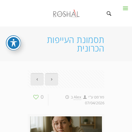
תסמונת העייפות
הכרונית
0
פורסם ע"י
Alex
ב
07/04/2026