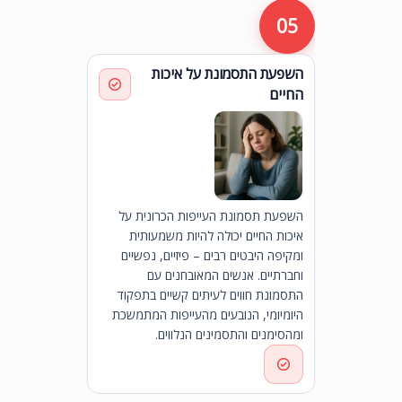
05
השפעת התסמונת על איכות
החיים
השפעת תסמונת העייפות הכרונית על
איכות החיים יכולה להיות משמעותית
ומקיפה היבטים רבים – פיזיים, נפשיים
וחברתיים. אנשים המאובחנים עם
התסמונת חווים לעיתים קשיים בתפקוד
היומיומי, הנובעים מהעייפות המתמשכת
ומהסימנים והתסמינים הנלווים.