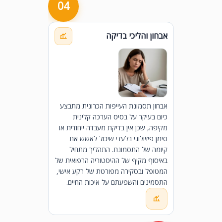
04
אבחון והליכי בדיקה
אבחון תסמונת העייפות הכרונית מתבצע
כיום בעיקר על בסיס הערכה קלינית
מקיפה, שכן אין בדיקת מעבדה ייחודית או
סימן פיזיולוגי בלעדי שיכול לאשש את
קיומה של התסמונת. התהליך מתחיל
באיסוף מקיף של ההיסטוריה הרפואית של
המטופל ובסקירה מפורטת של רקע אישי,
התסמינים והשפעתם על איכות החיים.